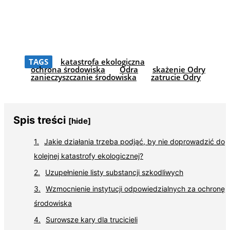
TAGS
katastrofa ekologiczna
ochrona środowiska
Odra
skażenie Odry
zanieczyszczanie środowiska
zatrucie Odry
Spis treści
[hide]
Jakie działania trzeba podjąć, by nie doprowadzić do
kolejnej katastrofy ekologicznej?
Uzupełnienie listy substancji szkodliwych
Wzmocnienie instytucji odpowiedzialnych za ochronę
środowiska
Surowsze kary dla trucicieli