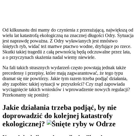
Od kilkunastu dni mamy do czynienia z przerażającą, największą od
wielu lat katastrofą ekologiczną na znacznej długości Odry. Sytuacja
jest naprawdę poważna. Z Odry wyławianych jest mnóstwo
śniętych ryb, widać też martwe ptactwo wodne, dryfujące po rzece.
Skutki takiej tragedii z całą pewnością będą odczuwalne przez lata,
a o przyczynach skażenia nadal wiemy niewiele.
Na fali takich strasznych wydarzeń często powstają jednak także
precedensy i przepisy, które mają zagwarantować, że tego typu
dramat się nie powtórzy. Jakie tym razem trzeba podjąć działania,
aby zapobiec takiej sytuacji w przyszłości? Czy rząd zapowiada
wyciągnięcie takich wniosków i wprowadzenie nowych regulacji?
Przekonamy się poniżej:
Jakie działania trzeba podjąć, by nie
doprowadzić do kolejnej katastrofy
ekologicznej?