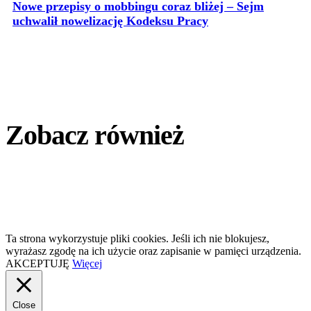
Nowe przepisy o mobbingu coraz bliżej – Sejm
uchwalił nowelizację Kodeksu Pracy
Zobacz również
Ta strona wykorzystuje pliki cookies. Jeśli ich nie blokujesz,
wyrażasz zgodę na ich użycie oraz zapisanie w pamięci urządzenia.
AKCEPTUJĘ
Więcej
Close