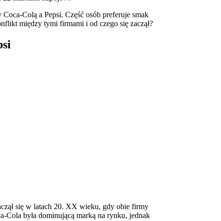
oca-Colą a Pepsi. Część osób preferuje smak
flikt między tymi firmami i od czego się zaczął?
psi
czął się w latach 20. XX wieku, gdy obie firmy
-Cola była dominującą marką na rynku, jednak