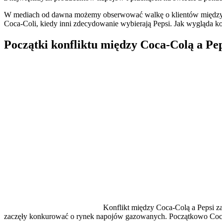
W mediach od dawna możemy obserwować walkę o klientów między C
Coca-Coli, kiedy inni zdecydowanie wybierają Pepsi. Jak wygląda kon
Początki konfliktu między Coca-Colą a Pe
Konflikt między Coca-Colą a Pepsi za
zaczęły konkurować o rynek napojów gazowanych. Początkowo Coca